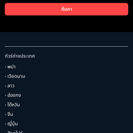
ค้นหา
ทัวร์ต่างประเทศ
- พม่า
- เวียดนาม
- ลาว
- ฮ่องกง
- ไต้หวัน
- จีน
- ญี่ปุ่น