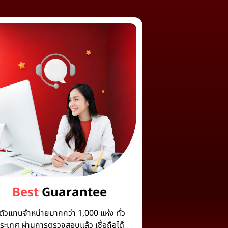
Best
Guarantee
ีตัวแทนจำหน่ายมากกว่า 1,000 แห่ง ทั่ว
ระเทศ ผ่านการตรวจสอบแล้ว เชื่อถือได้