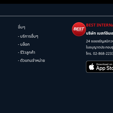
BEST INTERN
อื่นๆ
บริษัท เบสท์อิน
- บริการอื่นๆ
24 ซอยจรัญสนิทวง
- บล็อก
ใบอนุญาตประกอบธุร
- รีวิวลูกค้า
โทร. 02-868-223
- ตัวแทนจำหน่าย