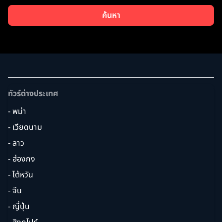
ค้นหา
ทัวร์ต่างประเทศ
- พม่า
- เวียดนาม
- ลาว
- ฮ่องกง
- ไต้หวัน
- จีน
- ญี่ปุ่น