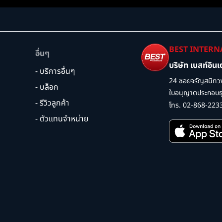
BEST INTERN
อื่นๆ
บริษัท เบสท์อิน
- บริการอื่นๆ
24 ซอยจรัญสนิทวง
- บล็อก
ใบอนุญาตประกอบธุร
- รีวิวลูกค้า
โทร. 02-868-223
- ตัวแทนจำหน่าย