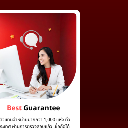
Best
Guarantee
ีตัวแทนจำหน่ายมากกว่า 1,000 แห่ง ทั่ว
ระเทศ ผ่านการตรวจสอบแล้ว เชื่อถือได้