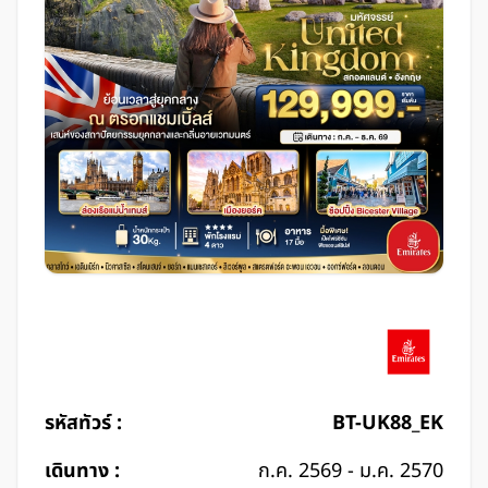
รหัสทัวร์ :
BT-UK88_EK
เดินทาง :
ก.ค. 2569 - ม.ค. 2570