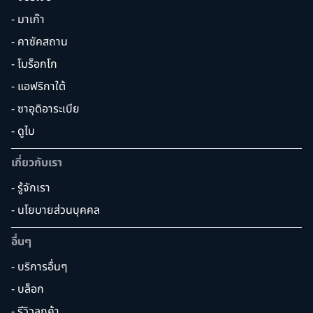
- มาเก๊า
- คาซัคสถาน
- โมร็อกโก
- แอฟริกาใต้
- ซาอุดิอาระเบีย
- ดูไบ
เกี่ยวกับเรา
- รู้จักเรา
- นโยบายส่วนบุคคล
อื่นๆ
- บริการอื่นๆ
- บล็อก
- รีวิวลูกค้า