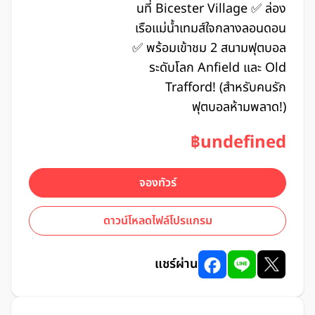
นที่ Bicester Village ✅ ล่อง
เรือแม่น้ำเทมส์ใจกลางลอนดอน
✅ พร้อมเข้าชม 2 สนามฟุตบอล
ระดับโลก Anfield และ Old
Trafford! (สำหรับคนรัก
ฟุตบอลห้ามพลาด!)
฿undefined
จองทัวร์
ดาวน์โหลดไฟล์โปรแกรม
แชร์ผ่าน