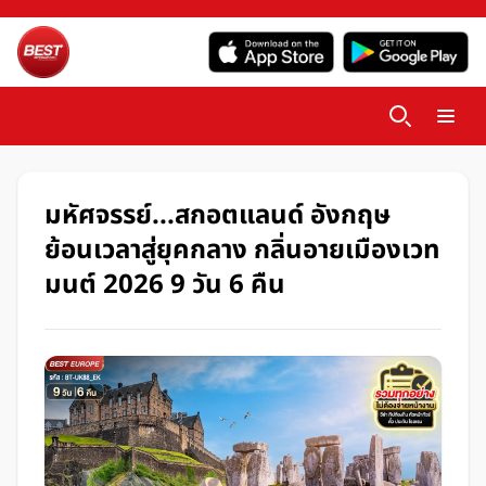
มหัศจรรย์...สกอตแลนด์ อังกฤษ
ย้อนเวลาสู่ยุคกลาง กลิ่นอายเมืองเวท
มนต์ 2026 9 วัน 6 คืน