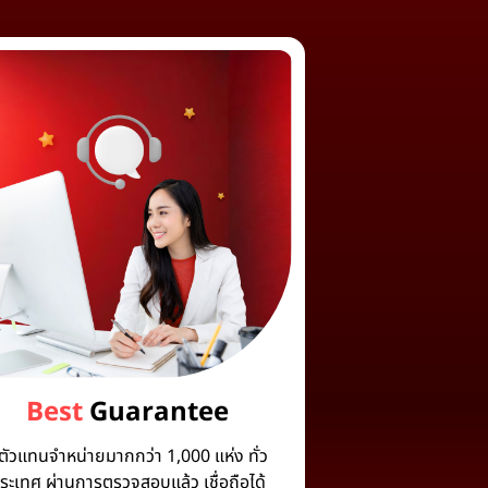
Best
Guarantee
ีตัวแทนจำหน่ายมากกว่า 1,000 แห่ง ทั่ว
ระเทศ ผ่านการตรวจสอบแล้ว เชื่อถือได้