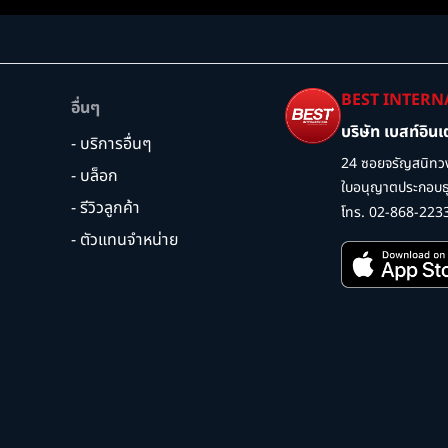
BEST INTERN
อื่นๆ
บริษัท เบสท์อิน
- บริการอื่นๆ
24 ซอยจรัญสนิทวง
- บล็อก
ใบอนุญาตประกอบธุร
- รีวิวลูกค้า
โทร. 02-868-223
- ตัวแทนจำหน่าย