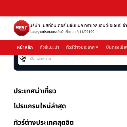
บริษัท เบสท์อินเตอร์เนชั่นแนล ทราเวลแอนด์เอเจนซี่ จ
ใบอนุญาตประกอบธุรกิจนำเที่ยวเลขที่ 11/09190
หน้าหลัก
ทัวร์แนะนำ
ทัวร์ต่างประเทศ
บินตรงเชีย
เลือกจุดหมาย
ประเทศน่าเที่ยว
โปรแกรมใหม่ล่าสุด
ทัวร์ต่างประเทศสุดฮิต