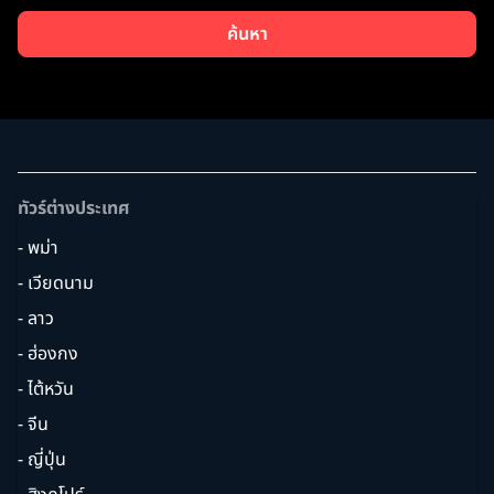
ค้นหา
ทัวร์ต่างประเทศ
- พม่า
- เวียดนาม
- ลาว
- ฮ่องกง
- ไต้หวัน
- จีน
- ญี่ปุ่น