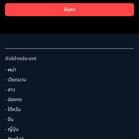
ค้นหา
ทัวร์ต่างประเทศ
- พม่า
- เวียดนาม
- ลาว
- ฮ่องกง
- ไต้หวัน
- จีน
- ญี่ปุ่น