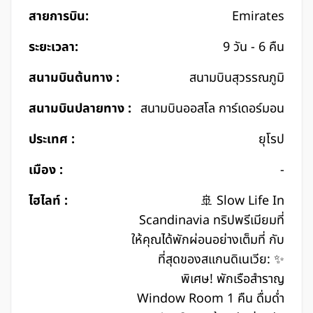
สายการบิน:
Emirates
ระยะเวลา:
9 วัน - 6 คืน
สนามบินต้นทาง :
สนามบินสุวรรณภูมิ
สนามบินปลายทาง :
สนามบินออสโล การ์เดอร์มอน
ประเทศ :
ยุโรป
เมือง :
-
ไฮไลท์ :
🚢 Slow Life In
Scandinavia ทริปพรีเมียมที่
ให้คุณได้พักผ่อนอย่างเต็มที่ กับ
ที่สุดของสแกนดิเนเวีย: ✨
พิเศษ! พักเรือสำราญ
Window Room 1 คืน ดื่มด่ำ