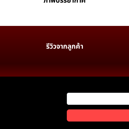
ภาพบรรยากาศ
รีวิวจากลูกค้า