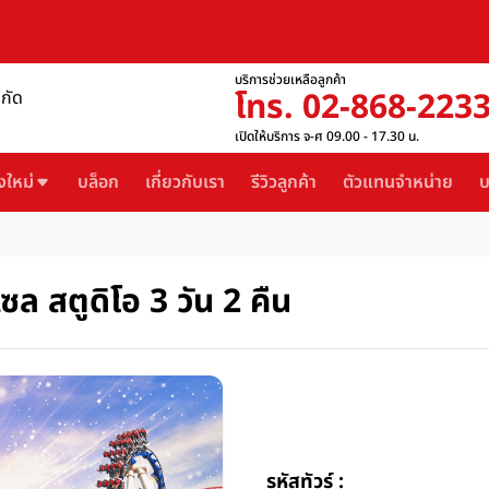
บริการช่วยเหลือลูกค้า
โทร. 02-868-223
ำกัด
เปิดให้บริการ จ-ศ 09.00 - 17.30 น.
งใหม่
บล็อก
เกี่ยวกับเรา
รีวิวลูกค้า
ตัวแทนจำหน่าย
บ
แซล สตูดิโอ 3 วัน 2 คืน
รหัสทัวร์ :