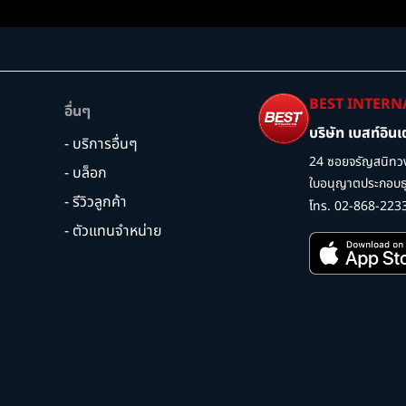
BEST INTERN
อื่นๆ
บริษัท เบสท์อิน
- บริการอื่นๆ
24 ซอยจรัญสนิทวง
- บล็อก
ใบอนุญาตประกอบธุร
- รีวิวลูกค้า
โทร. 02-868-223
- ตัวแทนจำหน่าย