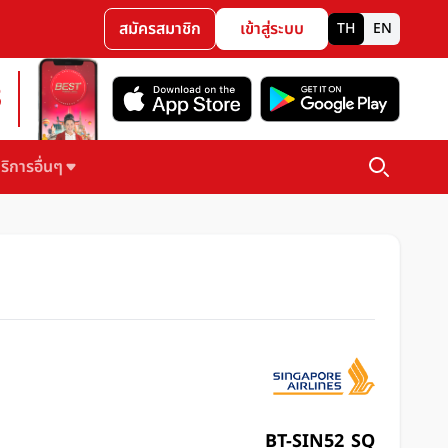
สมัครสมาชิก
เข้าสู่ระบบ
TH
EN
3
ริการอื่นๆ
BT-SIN52_SQ