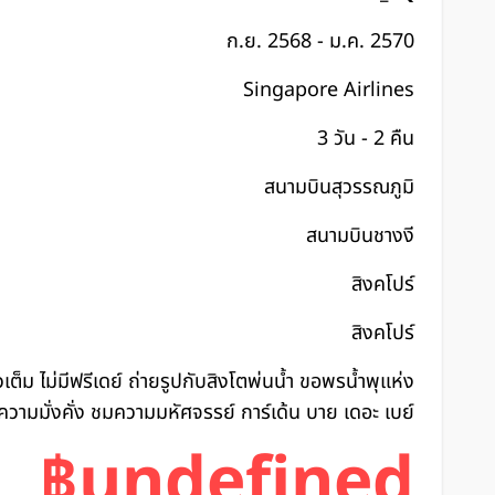
ก.ย. 2568 - ม.ค. 2570
Singapore Airlines
3 วัน - 2 คืน
สนามบินสุวรรณภูมิ
สนามบินชางงี
สิงคโปร์
สิงคโปร์
ยวเต็ม ไม่มีฟรีเดย์ ถ่ายรูปกับสิงโตพ่นน้ำ ขอพรน้ำพุแห่ง
ความมั่งคั่ง ชมความมหัศจรรย์ การ์เด้น บาย เดอะ เบย์
฿undefined