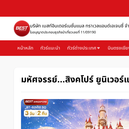
บริษัท เบสท์อินเตอร์เนชั่นแนล ทราเวลแอนด์เอเจนซี่ จ
ใบอนุญาตประกอบธุรกิจนำเที่ยวเลขที่ 11/09190
หน้าหลัก
ทัวร์แนะนำ
ทัวร์ต่างประเทศ
บินตรงเชีย
มหัศจรรย์...สิงคโปร์ ยูนิเวอร์