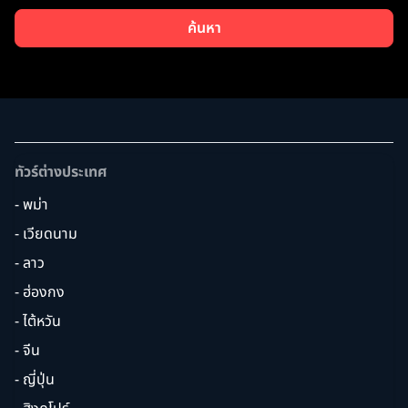
ค้นหา
ทัวร์ต่างประเทศ
- พม่า
- เวียดนาม
- ลาว
- ฮ่องกง
- ไต้หวัน
- จีน
- ญี่ปุ่น