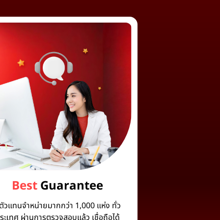
Best
Guarantee
ีตัวแทนจำหน่ายมากกว่า 1,000 แห่ง ทั่ว
ระเทศ ผ่านการตรวจสอบแล้ว เชื่อถือได้