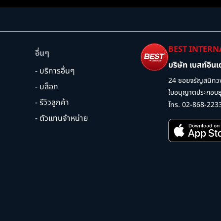
BEST INTERN
อื่นๆ
บริษัท เบสท์อิน
- บริการอื่นๆ
24 ซอยจรัญสนิทวง
- บล็อก
ใบอนุญาตประกอบธุร
- รีวิวลูกค้า
โทร. 02-868-223
- ตัวแทนจำหน่าย