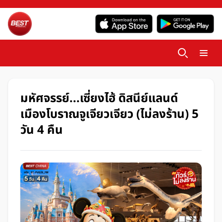
มหัศจรรย์...เซี่ยงไฮ้ ดิสนีย์แลนด์
เมืองโบราณจูเจียวเจียว (ไม่ลงร้าน) 5
วัน 4 คืน