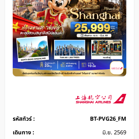
รหัสทัวร์ :
BT-PVG26_FM
เดินทาง :
มิ.ย. 2569