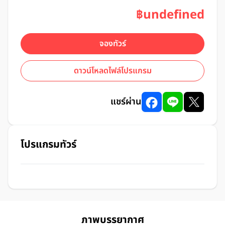
฿undefined
จองทัวร์
ดาวน์โหลดไฟล์โปรแกรม
แชร์ผ่าน
โปรแกรมทัวร์
ภาพบรรยากาศ