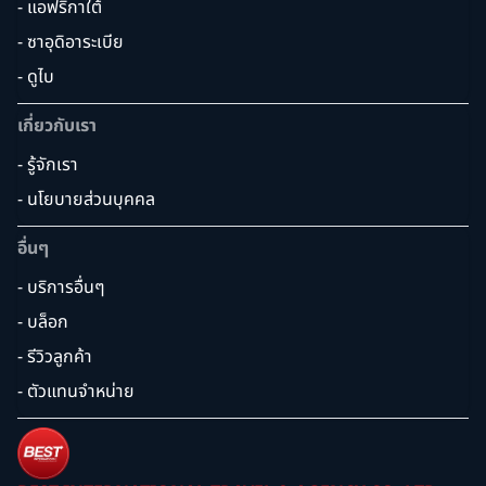
- แอฟริกาใต้
- ซาอุดิอาระเบีย
- ดูไบ
เกี่ยวกับเรา
- รู้จักเรา
- นโยบายส่วนบุคคล
อื่นๆ
- บริการอื่นๆ
- บล็อก
- รีวิวลูกค้า
- ตัวแทนจำหน่าย