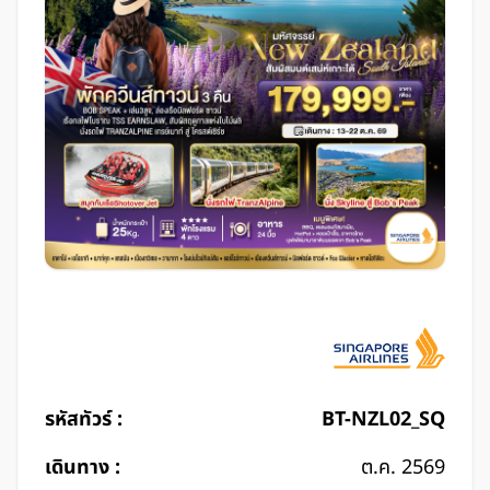
รหัสทัวร์ :
BT-NZL02_SQ
เดินทาง :
ต.ค. 2569