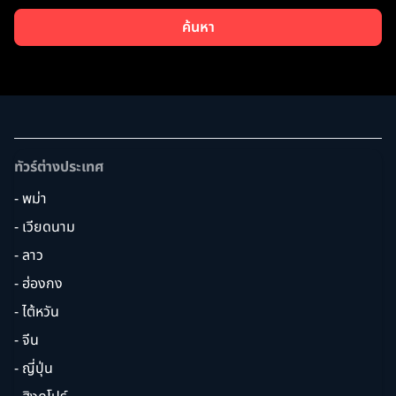
ค้นหา
ทัวร์ต่างประเทศ
- พม่า
- เวียดนาม
- ลาว
- ฮ่องกง
- ไต้หวัน
- จีน
- ญี่ปุ่น