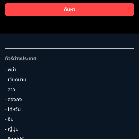
ค้นหา
ทัวร์ต่างประเทศ
- พม่า
- เวียดนาม
- ลาว
- ฮ่องกง
- ไต้หวัน
- จีน
- ญี่ปุ่น