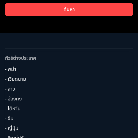
ค้นหา
ทัวร์ต่างประเทศ
- พม่า
- เวียดนาม
- ลาว
- ฮ่องกง
- ไต้หวัน
- จีน
- ญี่ปุ่น