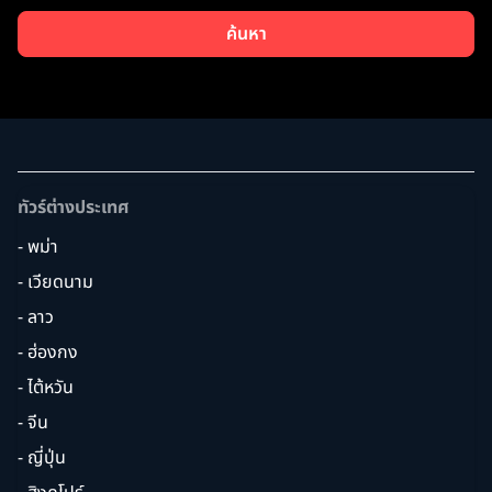
ค้นหา
ทัวร์ต่างประเทศ
- พม่า
- เวียดนาม
- ลาว
- ฮ่องกง
- ไต้หวัน
- จีน
- ญี่ปุ่น