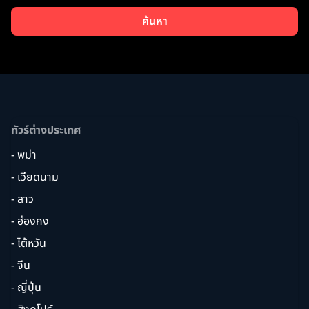
ค้นหา
ทัวร์ต่างประเทศ
- พม่า
- เวียดนาม
- ลาว
- ฮ่องกง
- ไต้หวัน
- จีน
- ญี่ปุ่น