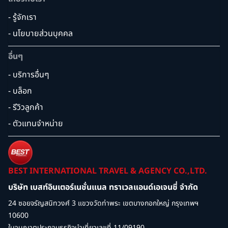
- รู้จักเรา
- นโยบายส่วนบุคคล
อื่นๆ
- บริการอื่นๆ
- บล็อก
- รีวิวลูกค้า
- ตัวแทนจำหน่าย
BEST INTERNATIONAL TRAVEL & AGENCY CO.,LTD.
บริษัท เบสท์อินเตอร์เนชั่นแนล ทราเวลแอนด์เอเจนซี่ จำกัด
24 ซอยจรัญสนิทวงศ์ 3 แขวงวัดท่าพระ เขตบางกอกใหญ่ กรุงเทพฯ
10600
ใบอนุญาตประกอบธุรกิจนำเที่ยวเลขที่ 11/09190