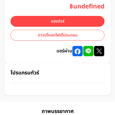
฿undefined
จองทัวร์
ดาวน์โหลดไฟล์โปรแกรม
แชร์ผ่าน
โปรแกรมทัวร์
ภาพบรรยากาศ