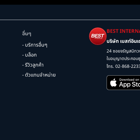
BEST INTERN
อื่นๆ
บริษัท เบสท์อิน
- บริการอื่นๆ
24 ซอยจรัญสนิทวง
- บล็อก
ใบอนุญาตประกอบธุร
- รีวิวลูกค้า
โทร. 02-868-223
- ตัวแทนจำหน่าย