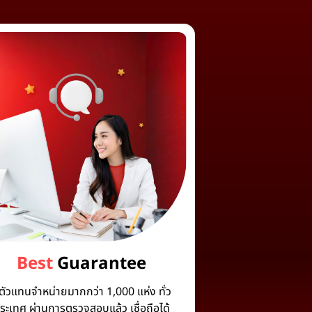
Best
Guarantee
ีตัวแทนจำหน่ายมากกว่า 1,000 แห่ง ทั่ว
ระเทศ ผ่านการตรวจสอบแล้ว เชื่อถือได้