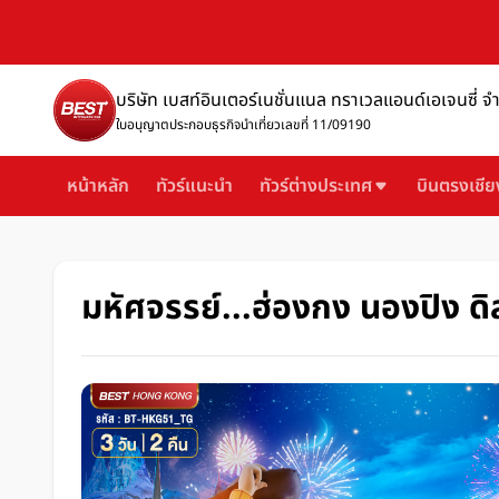
บริษัท เบสท์อินเตอร์เนชั่นแนล ทราเวลแอนด์เอเจนซี่ จ
ใบอนุญาตประกอบธุรกิจนำเที่ยวเลขที่ 11/09190
หน้าหลัก
ทัวร์แนะนำ
ทัวร์ต่างประเทศ
บินตรงเชีย
มหัศจรรย์...ฮ่องกง นองปิง ดิส