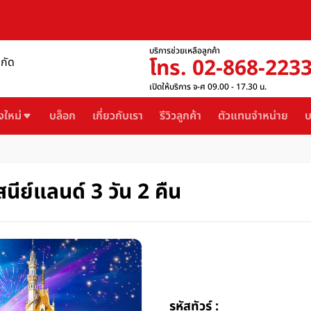
บริการช่วยเหลือลูกค้า
โทร. 02-868-223
ำกัด
เปิดให้บริการ จ-ศ 09.00 - 17.30 น.
งใหม่
บล็อก
เกี่ยวกับเรา
รีวิวลูกค้า
ตัวแทนจำหน่าย
บ
นีย์แลนด์ 3 วัน 2 คืน
รหัสทัวร์ :