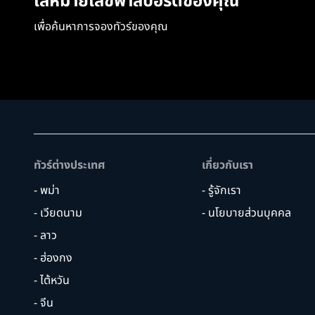
ใส่หมายเลขพาสปอร์ตของคุณ
เพื่อค้นหาการจองทัวร์ของคุณ
ทัวร์ต่างประเทศ
เกี่ยวกับเรา
- พม่า
- รู้จักเรา
- เวียดนาม
- นโยบายส่วนบุคคล
- ลาว
- ฮ่องกง
- ไต้หวัน
- จีน