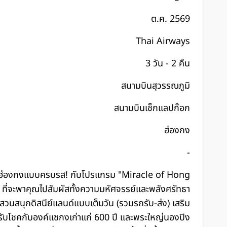
ต.ค. 2569
Thai Airways
3 วัน - 2 คืน
สนามบินสุวรรณภูมิ
สนามบินเช็กแลปก๊อก
ฮ่องกง
-
ยวฮ่องกงแบบครบรส! กับโปรแกรม "Miracle of Hong
ที่จะพาคุณไปสัมผัสทั้งความมหัศจรรย์และพลังศรัทธา
สวนสนุกดิสนีย์แลนด์แบบเต็มวัน (รวมรถรับ-ส่ง) เสริม
ับโชคกับองค์แชกงเก่าแก่ 600 ปี และพระใหญ่นองปิง