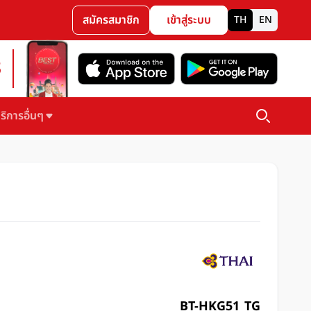
สมัครสมาชิก
เข้าสู่ระบบ
TH
EN
3
ริการอื่นๆ
BT-HKG51_TG