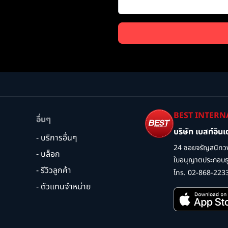
BEST INTERN
อื่นๆ
บริษัท เบสท์อิน
- บริการอื่นๆ
24 ซอยจรัญสนิทวง
- บล็อก
ใบอนุญาตประกอบธุร
- รีวิวลูกค้า
โทร. 02-868-223
- ตัวแทนจำหน่าย