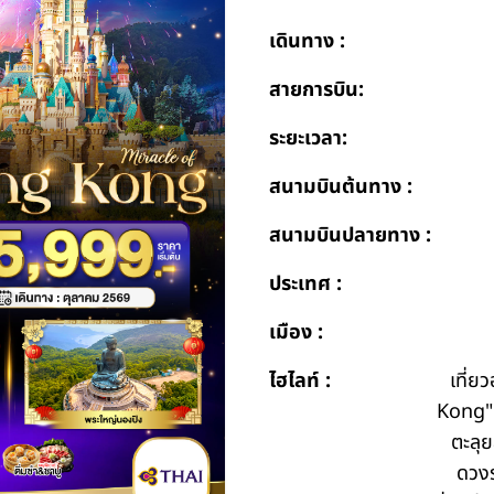
เดินทาง :
สายการบิน:
ระยะเวลา:
สนามบินต้นทาง :
สนามบินปลายทาง :
ประเทศ :
เมือง :
ไฮไลท์ :
เที่
Kong" 
ตะลุย
ดวงร