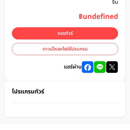
จิน
฿undefined
จองทัวร์
ดาวน์โหลดไฟล์โปรแกรม
แชร์ผ่าน
โปรแกรมทัวร์