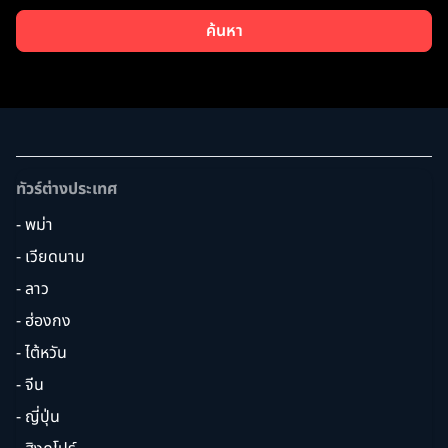
ค้นหา
ทัวร์ต่างประเทศ
- พม่า
- เวียดนาม
- ลาว
- ฮ่องกง
- ไต้หวัน
- จีน
- ญี่ปุ่น