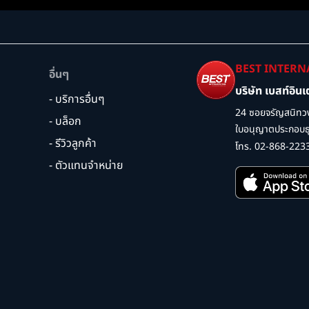
BEST INTERN
อื่นๆ
บริษัท เบสท์อิน
- บริการอื่นๆ
24 ซอยจรัญสนิทวง
- บล็อก
ใบอนุญาตประกอบธุร
- รีวิวลูกค้า
โทร. 02-868-223
- ตัวแทนจำหน่าย