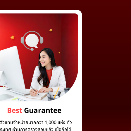
Best
Guarantee
ีตัวแทนจำหน่ายมากกว่า 1,000 แห่ง ทั่ว
ระเทศ ผ่านการตรวจสอบแล้ว เชื่อถือได้