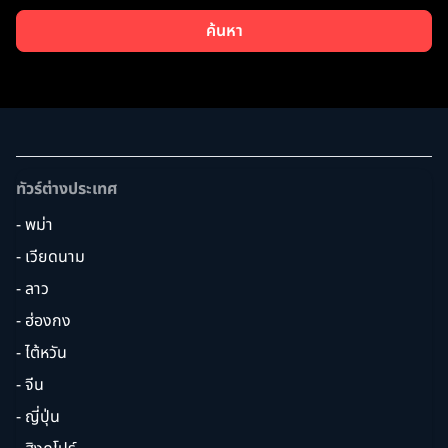
ค้นหา
ทัวร์ต่างประเทศ
- พม่า
- เวียดนาม
- ลาว
- ฮ่องกง
- ไต้หวัน
- จีน
- ญี่ปุ่น