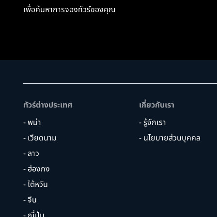
เพื่อค้นหาการจองทัวร์ของคุณ
ทัวร์ต่างประเทศ
เกี่ยวกับเรา
- พม่า
- รู้จักเรา
- เวียดนาม
- นโยบายส่วนบุคคล
- ลาว
- ฮ่องกง
- ไต้หวัน
- จีน
- ญี่ปุ่น