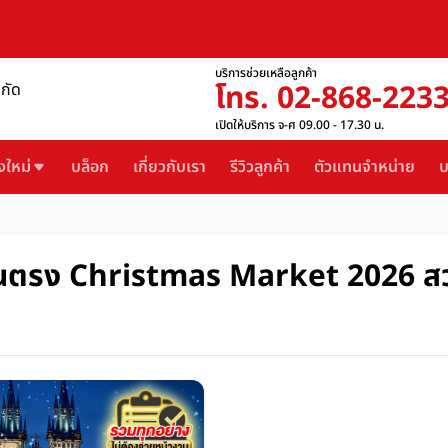
บริการช่วยเหลือลูกค้า
โทร. 02-868-223
ำกัด
เปิดให้บริการ จ-ศ 09.00 - 17.30 น.
งใหม่
บล็อก
เกี่ยวกับเรา
รีวิวลูกค้า
ตัวแทนจำหน่าย
บ
ินตรง Christmas Market 2026 สวย ค