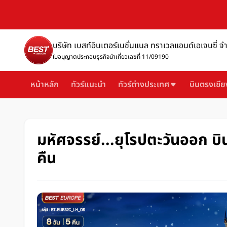
บริษัท เบสท์อินเตอร์เนชั่นแนล ทราเวลแอนด์เอเจนซี่ จ
ใบอนุญาตประกอบธุรกิจนำเที่ยวเลขที่ 11/09190
หน้าหลัก
ทัวร์แนะนำ
ทัวร์ต่างประเทศ
บินตรงเชีย
มหัศจรรย์...ยุโรปตะวันออก บ
คืน