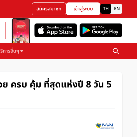
สมัครสมาชิก
เข้าสู่ระบบ
TH
EN
3
ริการอื่นๆ
รบ คุ้ม ที่สุดแห่งปี 8 วัน 5