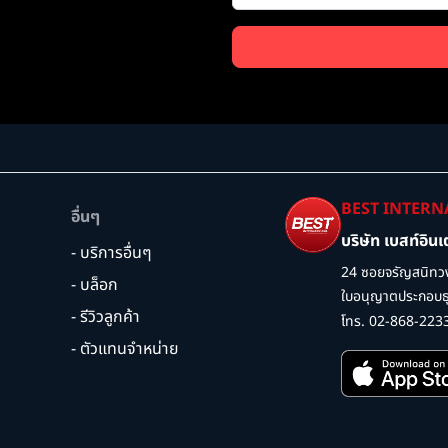
BEST INTERN
อื่นๆ
บริษัท เบสท์อิน
- บริการอื่นๆ
24 ซอยจรัญสนิทวง
- บล็อก
ใบอนุญาตประกอบธุร
- รีวิวลูกค้า
โทร. 02-868-223
- ตัวแทนจำหน่าย