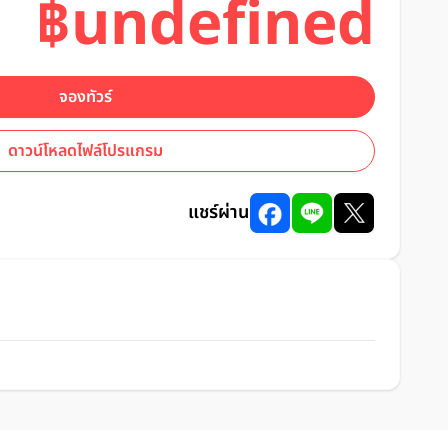
฿undefined
จองทัวร์
ดาวน์โหลดไฟล์โปรแกรม
แชร์ผ่าน