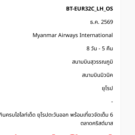
BT-EUR32C_LH_OS
ธ.ค. 2569
Myanmar Airways International
8 วัน - 5 คืน
สนามบินสุวรรณภูมิ
สนามบินมิวนิค
ยุโรป
-
วกินครบไฮไลท์เด็ด ยุโรปตะวันออก พร้อมเที่ยวจัดเต็ม 6
ตลาดคริสต์มาส