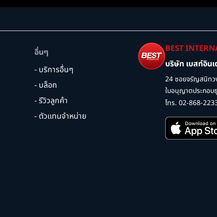
BEST INTERN
อื่นๆ
บริษัท เบสท์อิน
- บริการอื่นๆ
24 ซอยจรัญสนิทวง
- บล็อก
ใบอนุญาตประกอบธุร
- รีวิวลูกค้า
โทร. 02-868-223
- ตัวแทนจำหน่าย