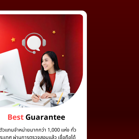
Best
Guarantee
ีตัวแทนจำหน่ายมากกว่า 1,000 แห่ง ทั่ว
ระเทศ ผ่านการตรวจสอบแล้ว เชื่อถือได้