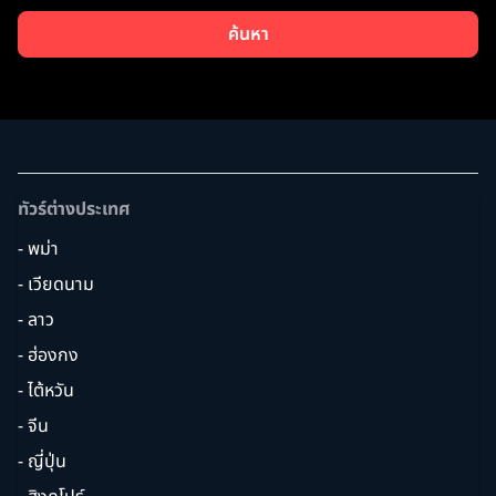
ค้นหา
ทัวร์ต่างประเทศ
- พม่า
- เวียดนาม
- ลาว
- ฮ่องกง
- ไต้หวัน
- จีน
- ญี่ปุ่น