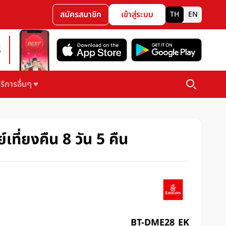
สมัครสมาชิก
เข้าสู่ระบบ
TH
EN
3
ริการอื่นๆ
ที่ยงคืน 8 วัน 5 คืน
BT-DME28_EK