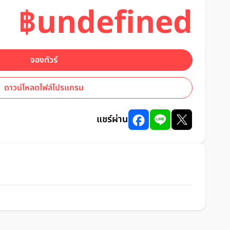
฿undefined
จองทัวร์
ดาวน์โหลดไฟล์โปรแกรม
แชร์ผ่าน