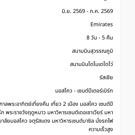
มิ.ย. 2569 - ก.ค. 2569
Emirates
8 วัน - 5 คืน
สนามบินสุวรรณภูมิ
สนามบินโดโมเดโดโว่
รัสเซีย
มอสโคว - เซนต์ปีเตอร์เบิร์ก
กาลพระอาทิตย์เที่ยงคืน เที่ยว 2 เมือง มอสโคว เซนต์ปี
ิร์ก พระราชวังฤดูหนาว มหาวิหารเซนต์เดอเซาเวียร์ มหา
ยาลัยมอสโคว จตุรัสแดง มหาวิหารเซนต์บาซิล นั่งรถไฟ
ความเร็วสูง