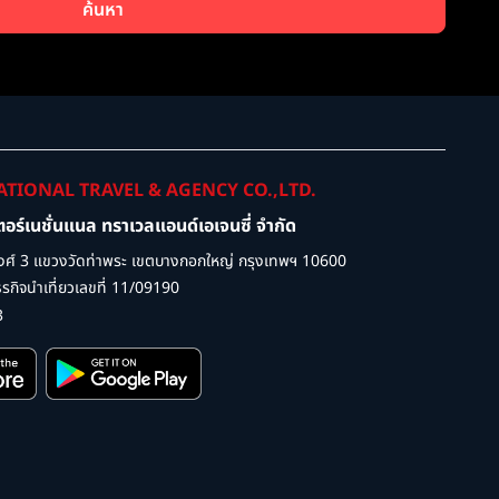
ค้นหา
ATIONAL TRAVEL & AGENCY CO.,LTD.
เตอร์เนชั่นแนล ทราเวลแอนด์เอเจนซี่ จำกัด
ศ์ 3 แขวงวัดท่าพระ เขตบางกอกใหญ่ กรุงเทพฯ 10600
กิจนำเที่ยวเลขที่ 11/09190
3