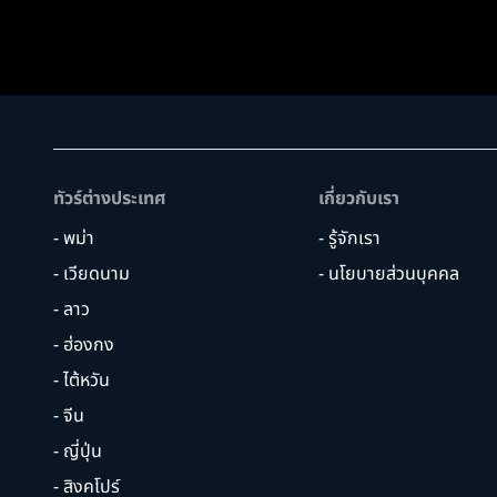
ทัวร์ต่างประเทศ
เกี่ยวกับเรา
- พม่า
- รู้จักเรา
- เวียดนาม
- นโยบายส่วนบุคคล
- ลาว
- ฮ่องกง
- ไต้หวัน
- จีน
- ญี่ปุ่น
- สิงคโปร์