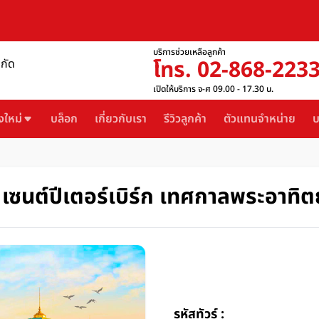
บริการช่วยเหลือลูกค้า
โทร. 02-868-223
ำกัด
เปิดให้บริการ จ-ศ 09.00 - 17.30 น.
งใหม่
บล็อก
เกี่ยวกับเรา
รีวิวลูกค้า
ตัวแทนจำหน่าย
บ
นต์ปีเตอร์เบิร์ก เทศกาลพระอาทิตย์เ
รหัสทัวร์ :