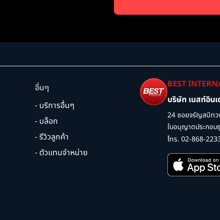
BEST INTERN
อื่นๆ
บริษัท เบสท์อิน
- บริการอื่นๆ
24 ซอยจรัญสนิทวง
- บล็อก
ใบอนุญาตประกอบธุร
- รีวิวลูกค้า
โทร. 02-868-223
- ตัวแทนจำหน่าย