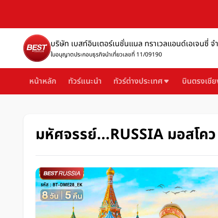
บริษัท เบสท์อินเตอร์เนชั่นแนล ทราเวลแอนด์เอเจนซี่ จ
ใบอนุญาตประกอบธุรกิจนำเที่ยวเลขที่ 11/09190
หน้าหลัก
ทัวร์แนะนำ
ทัวร์ต่างประเทศ
บินตรงเชีย
มหัศจรรย์...RUSSIA มอสโคว เซ