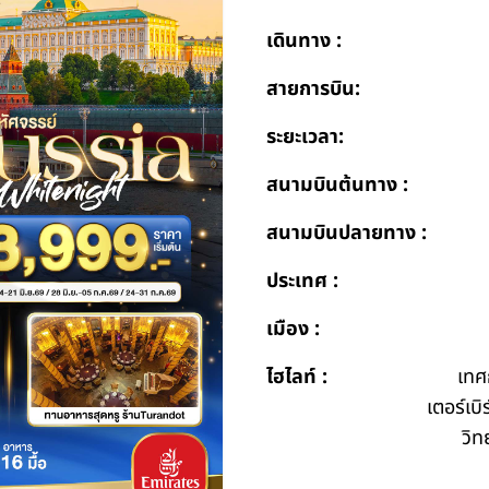
เดินทาง :
สายการบิน:
ระยะเวลา:
สนามบินต้นทาง :
สนามบินปลายทาง :
ประเทศ :
เมือง :
ไฮไลท์ :
เทศ
เตอร์เบ
วิท