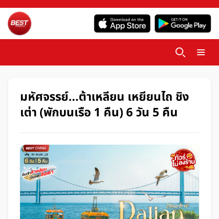
มหัศจรรย์...ต้าเหลียน เหยียนไถ ชิง
เต่า (พักบนเรือ 1 คืน) 6 วัน 5 คืน