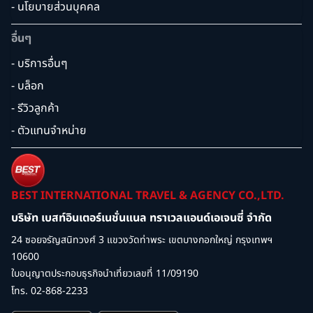
- นโยบายส่วนบุคคล
อื่นๆ
- บริการอื่นๆ
- บล็อก
- รีวิวลูกค้า
- ตัวแทนจำหน่าย
BEST INTERNATIONAL TRAVEL & AGENCY CO.,LTD.
บริษัท เบสท์อินเตอร์เนชั่นแนล ทราเวลแอนด์เอเจนซี่ จำกัด
24 ซอยจรัญสนิทวงศ์ 3 แขวงวัดท่าพระ เขตบางกอกใหญ่ กรุงเทพฯ
10600
ใบอนุญาตประกอบธุรกิจนำเที่ยวเลขที่ 11/09190
โทร. 02-868-2233