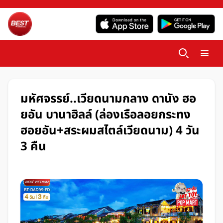
มหัศจรรย์..เวียดนามกลาง ดานัง ฮอ
ยอัน บานาฮิลล์ (ล่องเรือลอยกระทง
ฮอยอัน+สระผมสไตล์เวียดนาม) 4 วัน
3 คืน