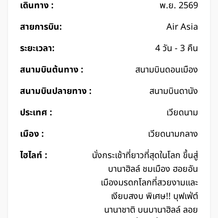
เดินทาง :
พ.ย. 2569
สายการบิน:
Air Asia
ระยะเวลา:
4 วัน - 3 คืน
สนามบินต้นทาง :
สนามบินดอนเมือง
สนามบินปลายทาง :
สนามบินดานัง
ประเทศ :
เวียดนาม
เมือง :
เวียดนามกลาง
ไฮไลท์ :
นั่งกระเช้าที่ยาวที่สุดในโลก ขึ้นสู่
บานาฮิลล์ ชมเมือง ฮอยอัน
เมืองมรดกโลกที่สวยงามและ
เงียบสงบ พิเศษ!! บุฟเฟ่ต์
นานาชาติ บนบานาฮิลล์ ลอย