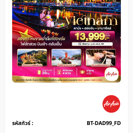
รหัสทัวร์ :
BT-DAD99_FD