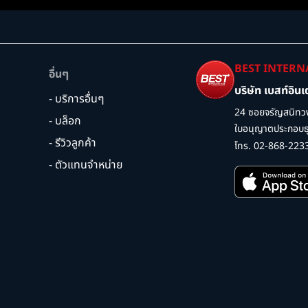
BEST INTERN
อื่นๆ
บริษัท เบสท์อิน
- บริการอื่นๆ
24 ซอยจรัญสนิทวง
- บล็อก
ใบอนุญาตประกอบธุร
- รีวิวลูกค้า
โทร. 02-868-223
- ตัวแทนจำหน่าย