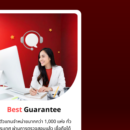
Best
Guarantee
ีตัวแทนจำหน่ายมากกว่า 1,000 แห่ง ทั่ว
ระเทศ ผ่านการตรวจสอบแล้ว เชื่อถือได้