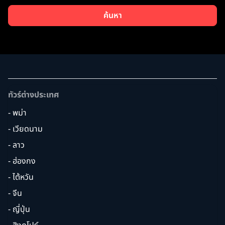
ค้นหา
ทัวร์ต่างประเทศ
- พม่า
- เวียดนาม
- ลาว
- ฮ่องกง
- ไต้หวัน
- จีน
- ญี่ปุ่น