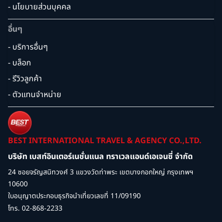
- นโยบายส่วนบุคคล
อื่นๆ
- บริการอื่นๆ
- บล็อก
- รีวิวลูกค้า
- ตัวแทนจำหน่าย
BEST INTERNATIONAL TRAVEL & AGENCY CO.,LTD.
บริษัท เบสท์อินเตอร์เนชั่นแนล ทราเวลแอนด์เอเจนซี่ จำกัด
24 ซอยจรัญสนิทวงศ์ 3 แขวงวัดท่าพระ เขตบางกอกใหญ่ กรุงเทพฯ
10600
ใบอนุญาตประกอบธุรกิจนำเที่ยวเลขที่ 11/09190
โทร. 02-868-2233