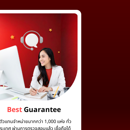
Best
Guarantee
ีตัวแทนจำหน่ายมากกว่า 1,000 แห่ง ทั่ว
ระเทศ ผ่านการตรวจสอบแล้ว เชื่อถือได้