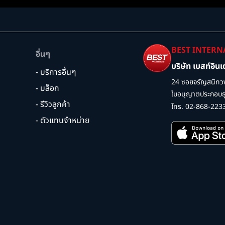
BEST INTERN
อื่นๆ
บริษัท เบสท์อิน
- บริการอื่นๆ
24 ซอยจรัญสนิทวง
- บล็อก
ใบอนุญาตประกอบธุร
- รีวิวลูกค้า
โทร. 02-868-223
- ตัวแทนจำหน่าย