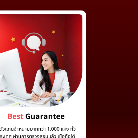
Best
Guarantee
ีตัวแทนจำหน่ายมากกว่า 1,000 แห่ง ทั่ว
ระเทศ ผ่านการตรวจสอบแล้ว เชื่อถือได้