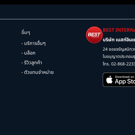
BEST INTERN
อื่นๆ
บริษัท เบสท์อิน
- บริการอื่นๆ
24 ซอยจรัญสนิทวง
- บล็อก
ใบอนุญาตประกอบธุร
- รีวิวลูกค้า
โทร. 02-868-223
- ตัวแทนจำหน่าย