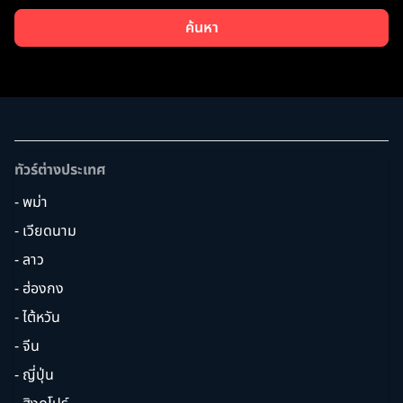
ค้นหา
ทัวร์ต่างประเทศ
- พม่า
- เวียดนาม
- ลาว
- ฮ่องกง
- ไต้หวัน
- จีน
- ญี่ปุ่น