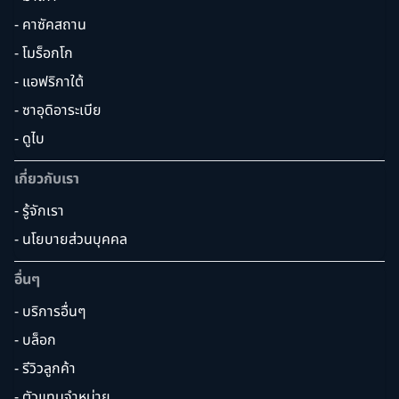
- คาซัคสถาน
- โมร็อกโก
- แอฟริกาใต้
- ซาอุดิอาระเบีย
- ดูไบ
เกี่ยวกับเรา
- รู้จักเรา
- นโยบายส่วนบุคคล
อื่นๆ
- บริการอื่นๆ
- บล็อก
- รีวิวลูกค้า
- ตัวแทนจำหน่าย