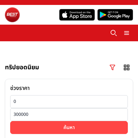
ทริปยอดนิยม
ช่วงราคา
ค้นหา